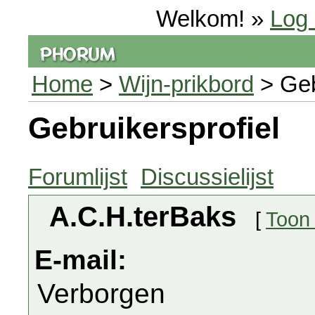
Welkom! »
Log 
Home
>
Wijn-prikbord
> Geb
Gebruikersprofiel
Forumlijst
Discussielijst
A.C.H.terBaks
[
Toon 
E-mail:
Verborgen