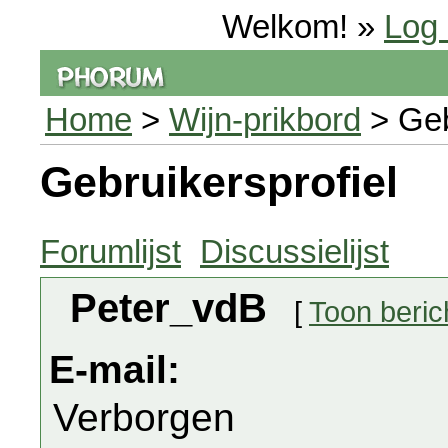
Welkom! »
Log 
Home
>
Wijn-prikbord
> Geb
Gebruikersprofiel
Forumlijst
Discussielijst
Peter_vdB
[
Toon beric
E-mail:
Verborgen