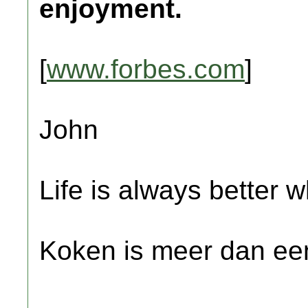
enjoyment.
[
www.forbes.com
]
John
Life is always better w
Koken is meer dan een