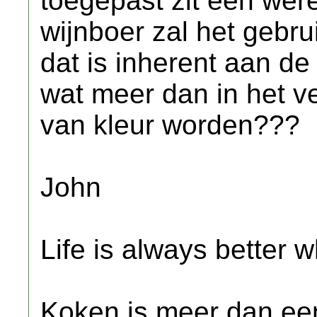
toegepast zit een were
wijnboer zal het gebru
dat is inherent aan de
wat meer dan in het ve
van kleur worden???
John
Life is always better w
Koken is meer dan een