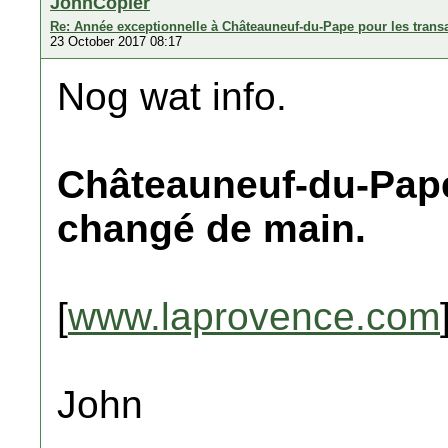
JohnCopier
Re: Année exceptionnelle à Châteauneuf-du-Pape pour les transa
23 October 2017 08:17
Nog wat info.
Châteauneuf-du-Pape
changé de main.
[
www.laprovence.com
John