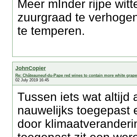
Meer mInder rijpe wit
zuurgraad te verhogen
te temperen.
JohnCopier
Re: Châteauneuf-du-Pape red wines to contain more white grap
02 July 2019 16:45
Tussen iets wat altijd
nauwelijks toegepast 
door klimaatveranderi