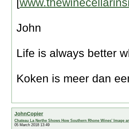
[
www.thewinecellarins
John
Life is always better w
Koken is meer dan een
JohnCopier
Chateau La Nerthe Shows How Southern Rhone Wines' Image a
05 March 2018 13:49