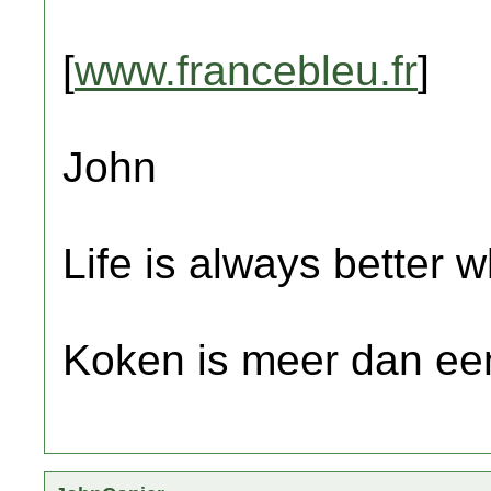
[
www.francebleu.fr
]
John
Life is always better w
Koken is meer dan een