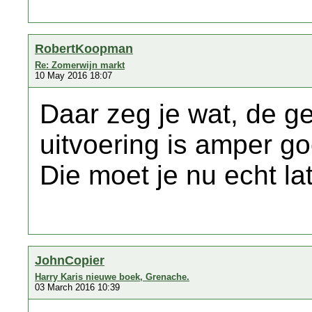
RobertKoopman
Re: Zomerwijn markt
10 May 2016 18:07
Daar zeg je wat, de 
uitvoering is amper g
Die moet je nu echt la
JohnCopier
Harry Karis nieuwe boek, Grenache.
03 March 2016 10:39