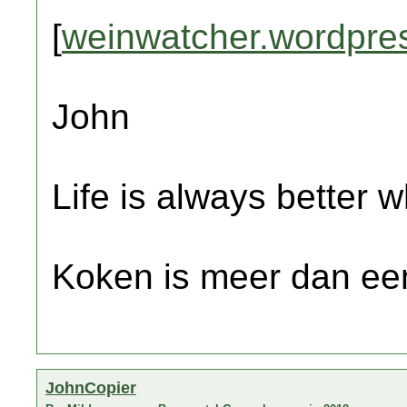
[
weinwatcher.wordpre
John
Life is always better w
Koken is meer dan een
JohnCopier