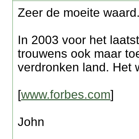
Zeer de moeite waard.
In 2003 voor het laats
trouwens ook maar to
verdronken land. Het w
[
www.forbes.com
]
John