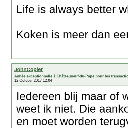
Life is always better w
Koken is meer dan een
JohnCopier
Année exceptionnelle à Châteauneuf-du-Pape pour les transactio
12 October 2017 12:04
Iedereen blij maar of w
weet ik niet. Die aank
en moet worden terug