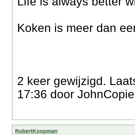
Life is always better w
Koken is meer dan een
2 keer gewijzigd. Laat
17:36 door JohnCopie
RobertKoopman