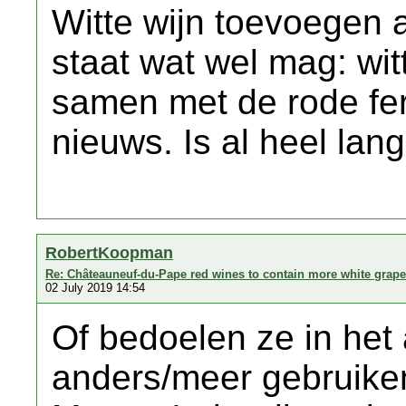
Witte wijn toevoegen a
staat wat wel mag: wi
samen met de rode fer
nieuws. Is al heel lan
RobertKoopman
Re: Châteauneuf-du-Pape red wines to contain more white grap
02 July 2019 14:54
Of bedoelen ze in het 
anders/meer gebruike