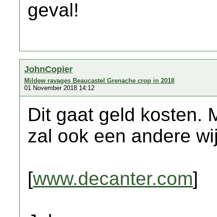
geval!
JohnCopier
Mildew ravages Beaucastel Grenache crop in 2018
01 November 2018 14:12
Dit gaat geld kosten.
zal ook een andere wi
[
www.decanter.com
]