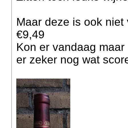
Maar deze is ook niet
€9,49
Kon er vandaag maar
er zeker nog wat sco