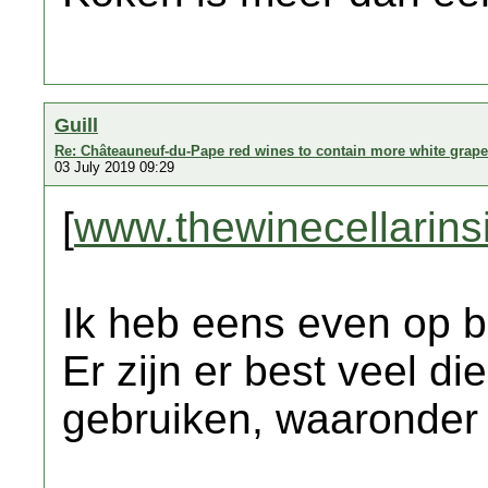
Guill
Re: Châteauneuf-du-Pape red wines to contain more white grap
03 July 2019 09:29
[
www.thewinecellarins
Ik heb eens even op 
Er zijn er best veel di
gebruiken, waaronder