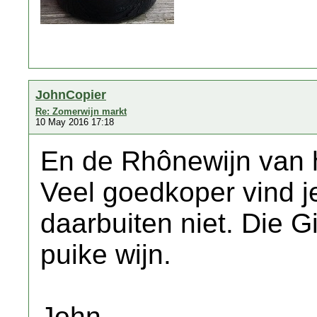
JohnCopier
Re: Zomerwijn markt
10 May 2016 17:18
En de Rhônewijn van h
Veel goedkoper vind j
daarbuiten niet. Die 
puike wijn.
John