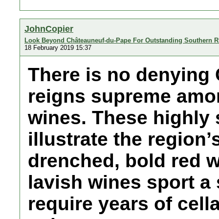
JohnCopier
Look Beyond Châteauneuf-du-Pape For Outstanding Southern 
18 February 2019 15:37
There is no denying
reigns supreme amo
wines. These highly 
illustrate the region’
drenched, bold red w
lavish wines sport a 
require years of cel