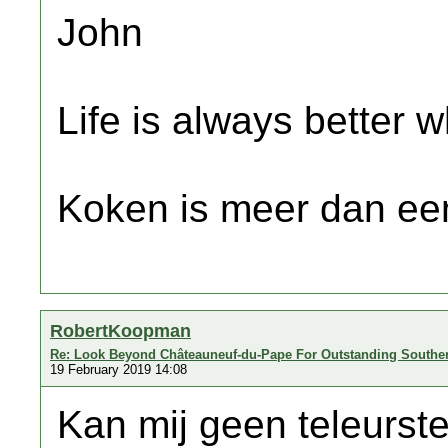
John
Life is always better w
Koken is meer dan een
RobertKoopman
Re: Look Beyond Châteauneuf-du-Pape For Outstanding Southe
19 February 2019 14:08
Kan mij geen teleurste