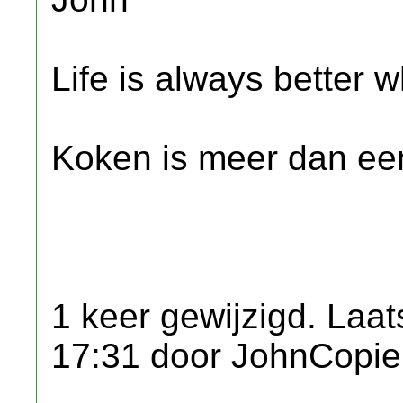
Life is always better w
Koken is meer dan een
1 keer gewijzigd. Laat
17:31 door JohnCopie