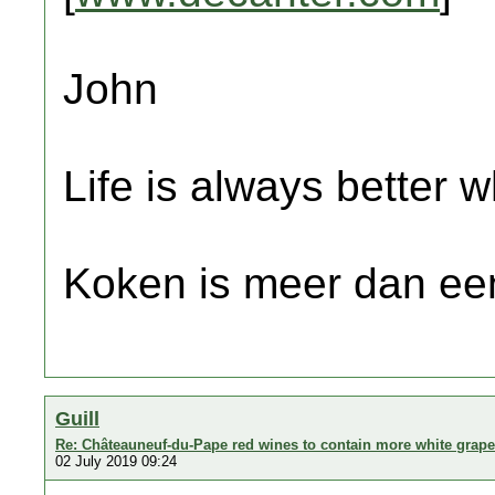
John
Life is always better w
Koken is meer dan een
Guill
Re: Châteauneuf-du-Pape red wines to contain more white grap
02 July 2019 09:24