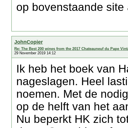
op bovenstaande site a
JohnCopier
Re: The Best 200 wines from the 2017 Chateauneuf du Pape Vin
29 November 2019 14:12
Ik heb het boek van Ha
nageslagen. Heel lasti
noemen. Met de nodig
op de helft van het aa
Nu beperkt HK zich tot