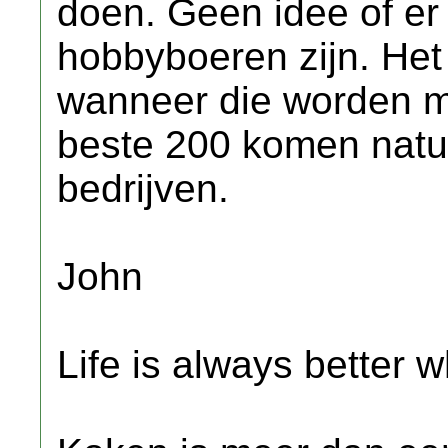
doen. Geen idee of er
hobbyboeren zijn. Het
wanneer die worden 
beste 200 komen natuu
bedrijven.
John
Life is always better w