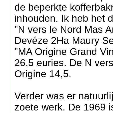
de beperkte kofferbakr
inhouden. Ik heb het d
"N vers le Nord Mas A
Devéze 2Ha Maury Sec
"MA Origine Grand Vi
26,5 euries. De N vers
Origine 14,5.
Verder was er natuurli
zoete werk. De 1969 i