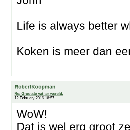
John
Life is always better w
Koken is meer dan een
RobertKoopman
Re: Grootste vat ter wereld.
12 February 2016 18:57
WoW!
Dat is wel erg groot z