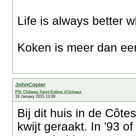
Life is always better w
Koken is meer dan een
JohnCopier
PN: Château Saint Estève d'Uchaux
19 January 2015 13:09
Bij dit huis in de Côt
kwijt geraakt. In '93 o