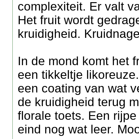
complexiteit. Er valt v
Het fruit wordt gedra
kruidigheid. Kruidnage
In de mond komt het fr
een tikkeltje likoreuz
een coating van wat v
de kruidigheid terug 
florale toets. Een rijp
eind nog wat leer. Moo