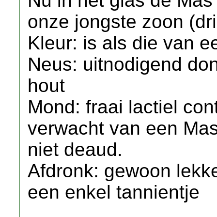
Nu in het glas de Mas
onze jongste zoon (dri
Kleur: is als die van 
Neus: uitnodigend don
hout
Mond: fraai lactiel co
verwacht van een Mas 
niet deaud.
Afdronk: gewoon lekke
een enkel tannientje