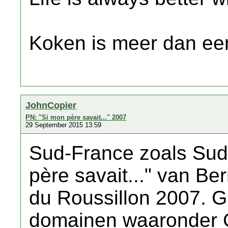
Koken is meer dan een
JohnCopier
PN: "Si mon père savait..." 2007
29 September 2015 13:59
Sud-France zoals Sud-
père savait..." van Be
du Roussillon 2007. G
domainen waaronder 