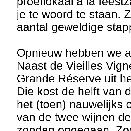
proeflokaal a la fees
je te woord te staan. Z
aantal geweldige sta
Opnieuw hebben we al
Naast de Vieilles Vig
Grande Réserve uit he
Die kost de helft van
het (toen) nauwelijks 
van de twee wijnen de
zondag opgegaan. Zoa