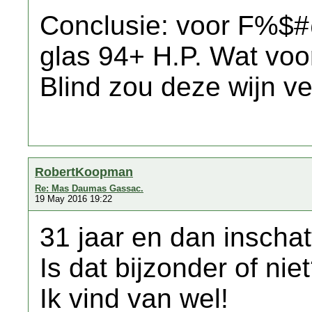
Conclusie: voor F%$#@
glas 94+ H.P. Wat voora
Blind zou deze wijn v
RobertKoopman
Re: Mas Daumas Gassac.
19 May 2016 19:22
31 jaar en dan inschat
Is dat bijzonder of nie
Ik vind van wel!