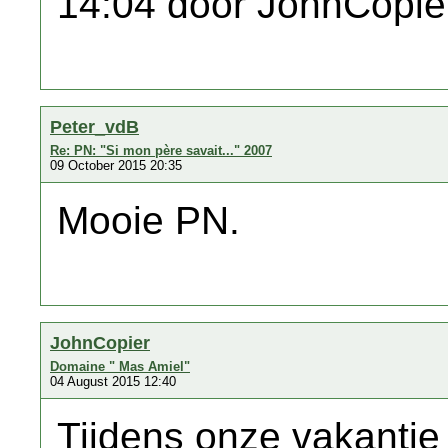
14:04 door JohnCopie
Peter_vdB
Re: PN: "Si mon père savait..." 2007
09 October 2015 20:35
Mooie PN.
JohnCopier
Domaine " Mas Amiel"
04 August 2015 12:40
Tijdens onze vakantie 