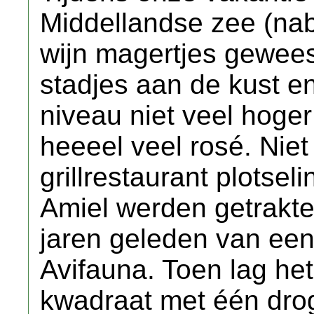
Middellandse zee (nab
wijn magertjes gewees
stadjes aan de kust e
niveau niet veel hoger
heeeel veel rosé. Niet 
grillrestaurant plotse
Amiel werden getraktee
jaren geleden van een 
Avifauna. Toen lag het
kwadraat met één drog