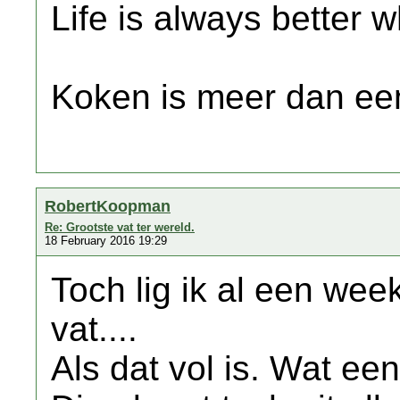
Life is always better w
Koken is meer dan een
RobertKoopman
Re: Grootste vat ter wereld.
18 February 2016 19:29
Toch lig ik al een wee
vat....
Als dat vol is. Wat ee