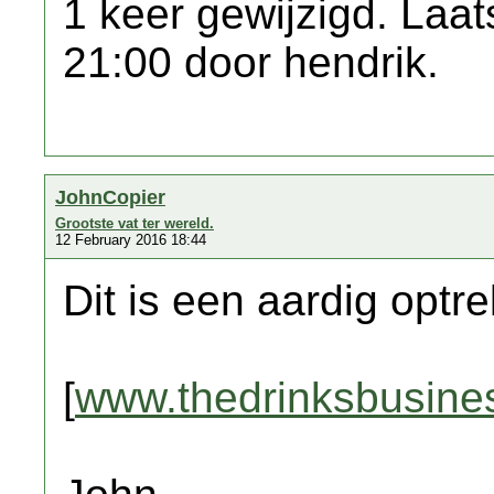
1 keer gewijzigd. Laat
21:00 door hendrik.
JohnCopier
Grootste vat ter wereld.
12 February 2016 18:44
Dit is een aardig optrek
[
www.thedrinksbusine