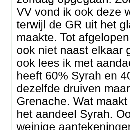
VV vond ik ook deze w
terwijl de GR uit het 
maakte. Tot afgelopen
ook niet naast elkaar 
ook lees ik met aanda
heeft 60% Syrah en 
dezelfde druiven maa
Grenache. Wat maakt 
het aandeel Syrah. Oo
weinige aantekeningen