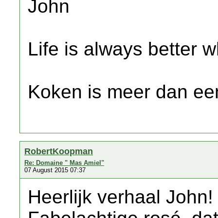
John
Life is always better w
Koken is meer dan een
RobertKoopman
Re: Domaine " Mas Amiel"
07 August 2015 07:37
Heerlijk verhaal John!