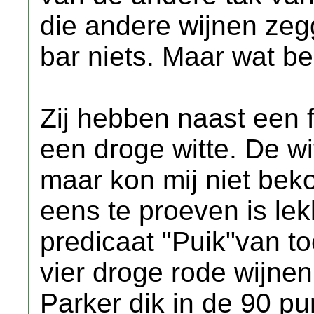
die andere wijnen ze
bar niets. Maar wat ben
Zij hebben naast een 
een droge witte. De wit
maar kon mij niet bek
eens te proeven is le
predicaat "Puik"van t
vier droge rode wijnen
Parker dik in de 90 p