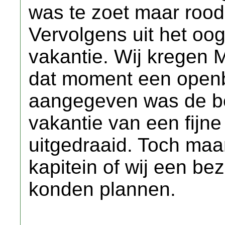
was te zoet maar rood
Vervolgens uit het oog
vakantie. Wij kregen M
dat moment een openb
aangegeven was de be
vakantie van een fijne
uitgedraaid. Toch maa
kapitein of wij een be
konden plannen.