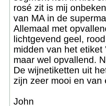
rosé zit is mij onbeke
van MA in de supermar
Allemaal met opvallend
lichtgevend geel, rood
midden van het etiket
maar wel opvallend. Ni
De wijnetiketten uit h
zijn zeer mooi en van 
John