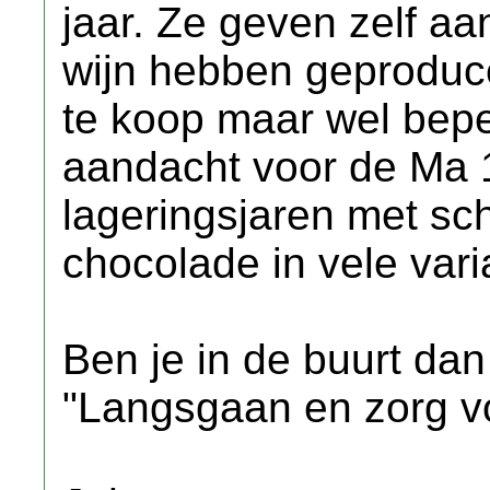
jaar. Ze geven zelf aa
wijn hebben geproducee
te koop maar wel beper
aandacht voor de Ma 
lageringsjaren met sc
chocolade in vele vari
Ben je in de buurt dan
"Langsgaan en zorg vo