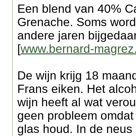
Een blend van 40% C
Grenache. Soms wordt
andere jaren bijgedaa
[
www.bernard-magrez
De wijn krijg 18 maa
Frans eiken. Het alco
wijn heeft al wat vero
geen probleem omdat 
glas houd. In de neus 