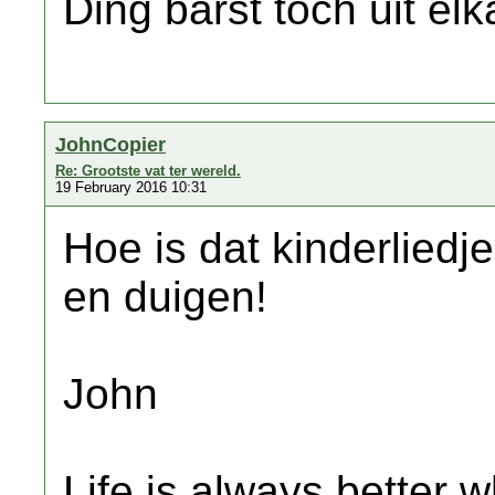
Ding barst toch uit el
JohnCopier
Re: Grootste vat ter wereld.
19 February 2016 10:31
Hoe is dat kinderliedj
en duigen!
John
Life is always better w