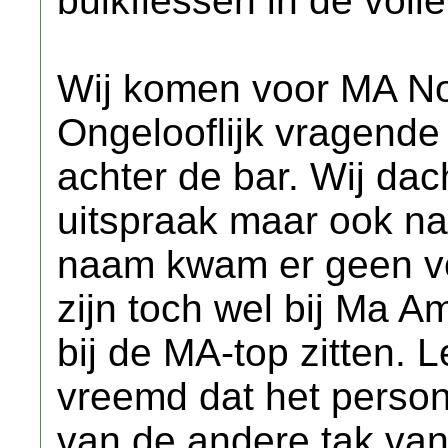
buikflessen in de volle
Wij komen voor MA Noi
Ongelooflijk vragend
achter de bar. Wij da
uitspraak maar ook na
naam kwam er geen vo
zijn toch wel bij Ma Am
bij de MA-top zitten. 
vreemd dat het person
van de andere tak van