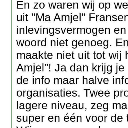
En zo waren wij op we
uit "Ma Amjel" Frans
inlevingsvermogen en
woord niet genoeg. En
maakte niet uit tot wi
Amjel"! Ja dan krijg je
de info maar halve in
organisaties. Twee pr
lagere niveau, zeg ma
super en één voor de t