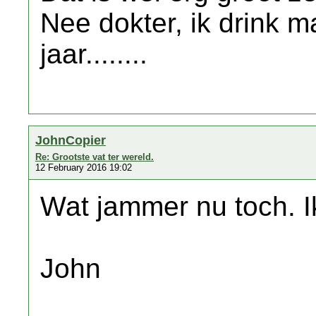
Nee dokter, ik drink m
jaar........
JohnCopier
Re: Grootste vat ter wereld.
12 February 2016 19:02
Wat jammer nu toch. I
John