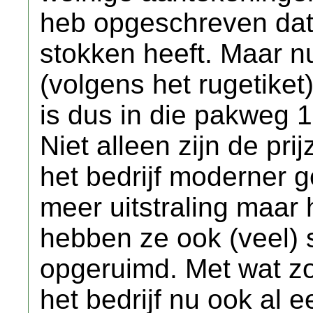
heb opgeschreven dat
stokken heeft. Maar n
(volgens het rugetike
is dus in die pakweg 
Niet alleen zijn de pri
het bedrijf moderner 
meer uitstraling maar 
hebben ze ook (veel) 
opgeruimd. Met wat zoe
het bedrijf nu ook al e