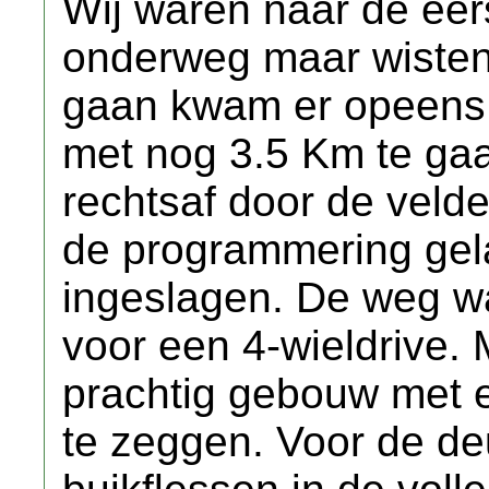
Wij waren naar de eer
onderweg maar wisten 
gaan kwam er opeens 
met nog 3.5 Km te ga
rechtsaf door de vel
de programmering gel
ingeslagen. De weg w
voor een 4-wieldrive. 
prachtig gebouw met 
te zeggen. Voor de de