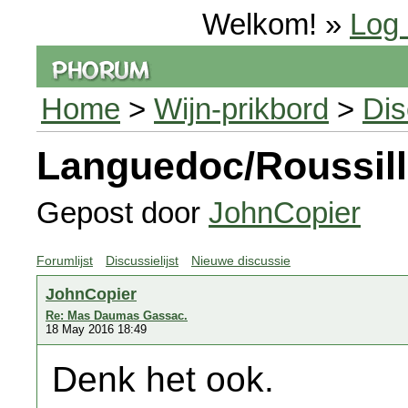
Welkom! »
Log 
Home
>
Wijn-prikbord
>
Dis
Languedoc/Roussil
Gepost door
JohnCopier
Forumlijst
Discussielijst
Nieuwe discussie
JohnCopier
Re: Mas Daumas Gassac.
18 May 2016 18:49
Denk het ook.