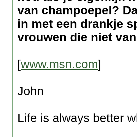
van champoepel? Daa
in met een drankje 
vrouwen die niet va
[
www.msn.com
]
John
Life is always better w