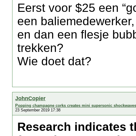
Eerst voor $25 een “g
een baliemedewerker, o
en dan een flesje bub
trekken?
Wie doet dat?
JohnCopier
Popping champagne corks creates mini supersonic shockwave
23 September 2019 17:38
Research indicates t