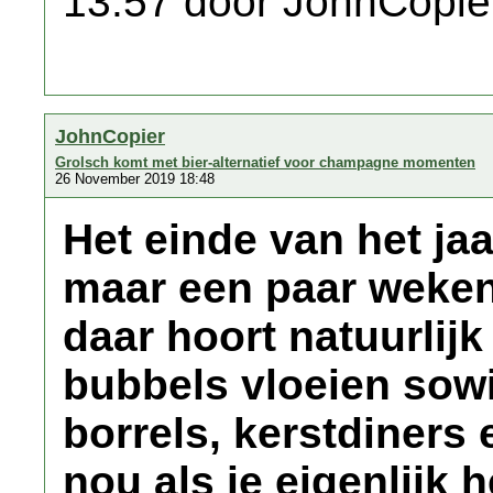
13:57 door JohnCopie
JohnCopier
Grolsch komt met bier-alternatief voor champagne momenten
26 November 2019 18:48
Het einde van het ja
maar een paar weken
daar hoort natuurlij
bubbels vloeien sowi
borrels, kerstdiners 
nou als je eigenlijk 