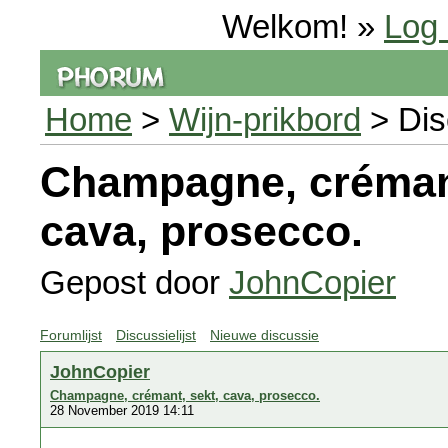
Welkom! »
Log 
Home
>
Wijn-prikbord
> Dis
Champagne, crémant
cava, prosecco.
Gepost door
JohnCopier
Forumlijst
Discussielijst
Nieuwe discussie
JohnCopier
Champagne, crémant, sekt, cava, prosecco.
28 November 2019 14:11