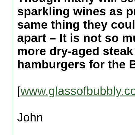
sparkling wines as p
same thing they could
apart – It is not so
more dry-aged steak
hamburgers for the 
[
www.glassofbubbly.c
John