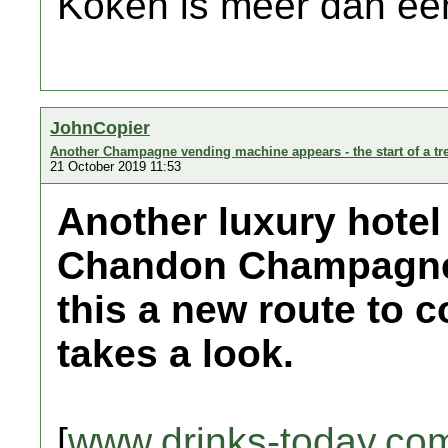
Koken is meer dan een
JohnCopier
Another Champagne vending machine appears - the start of a tr
21 October 2019 11:53
Another luxury hote
Chandon Champagne 
this a new route to 
takes a look.
[
www.drinks-today.co