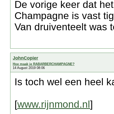
De vorige keer dat he
Champagne is vast tig
Van druiventeelt was 
JohnCopier
Hoe maak je RABARBERCHAMPAGNE?
14 August 2019 08:06
Is toch wel een heel k
[
www.rijnmond.nl
]