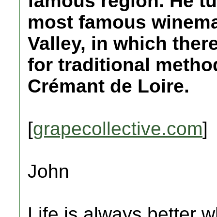
famous region. He tu
most famous winemak
Valley, in which there
for traditional metho
Crémant de Loire.
[
grapecollective.com
]
John
Life is always better w