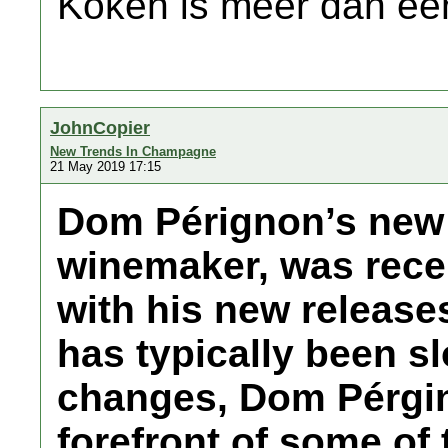
Koken is meer dan een
JohnCopier
New Trends In Champagne
21 May 2019 17:15
Dom Pérignon’s new 
winemaker, was rece
with his new releases
has typically been s
changes, Dom Pérgin
forefront of some of