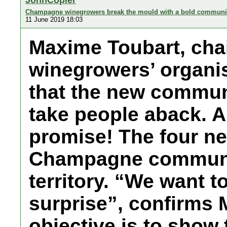
Champagne winegrowers break the mould with a bold communi
11 June 2019 18:03
Maxime Toubart, cha
winegrowers’ organi
that the new commun
take people aback. A
promise! The four ne
Champagne communic
territory. “We want t
surprise”, confirms
objective is to sho