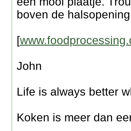
een mooi plaatje. Tr
boven de halsopening
[
www.foodprocessing
John
Life is always better w
Koken is meer dan een