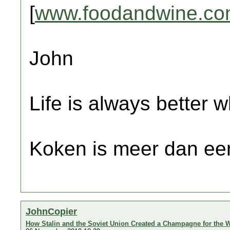
[
www.foodandwine.c
John
Life is always better w
Koken is meer dan een
JohnCopier
How Stalin and the Soviet Union Created a Champagne for the 