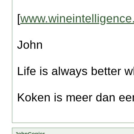
[
www.wineintelligenc
John
Life is always better w
Koken is meer dan een
JohnCopier