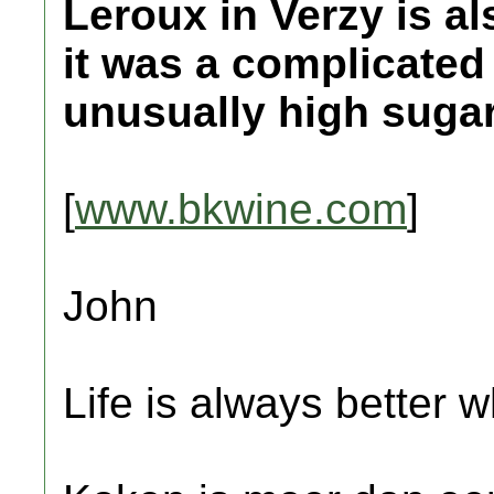
Leroux in Verzy is a
it was a complicated 
unusually high sugar
[
www.bkwine.com
]
John
Life is always better w