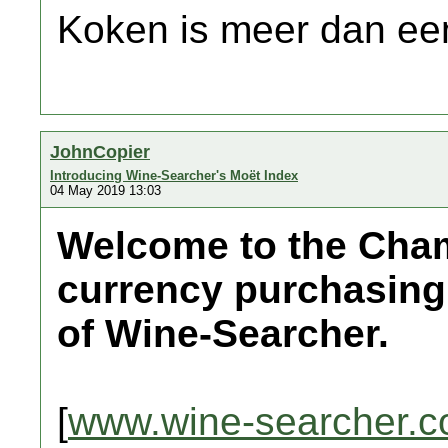
Koken is meer dan een
JohnCopier
Introducing Wine-Searcher's Moët Index
04 May 2019 13:03
Welcome to the Cham
currency purchasing 
of Wine-Searcher.
[
www.wine-searcher.