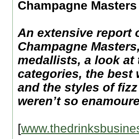
Champagne Masters 20
An extensive report o
Champagne Masters, 
medallists, a look at
categories, the best 
and the styles of fiz
weren’t so enamour
[
www.thedrinksbusine