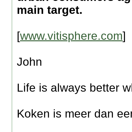
main target.
[
www.vitisphere.com
]
John
Life is always better w
Koken is meer dan een