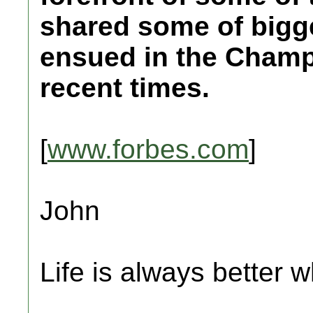
shared some of bigge
ensued in the Champ
recent times.
[
www.forbes.com
]
John
Life is always better w