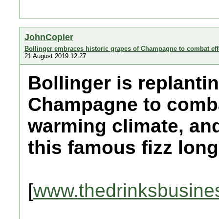
JohnCopier
Bollinger embraces historic grapes of Champagne to combat eff
21 August 2019 12:27
Bollinger is replanti
Champagne to combat
warming climate, and
this famous fizz long
[
www.thedrinksbusine